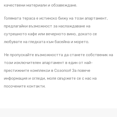
качествени материали и обзавеждане.
Голямата тераса е истинско бижу на този апартамент,
предлагайки възможност за наслаждаване на
сутрешното кафе или вечерното вино, докато се
любувате на гледката към басейна и морето.
Не пропускайте възможността да станете собственик на
този изключителен апартамент в един от най-
престижните комплекси в Созопол! За повече
информация и огледи, моля свържете се с нас на
посочените контакти.