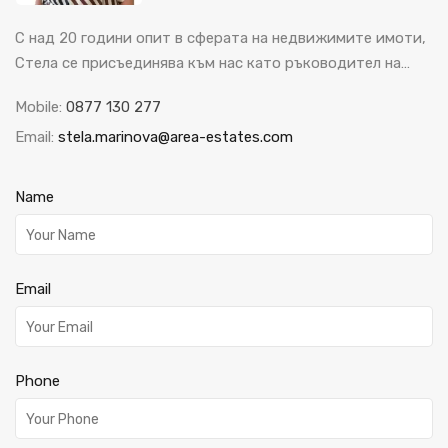
С над 20 години опит в сферата на недвижимите имоти,
Стела се присъединява към нас като ръководител на…
Mobile:
0877 130 277
Email:
stela.marinova@area-estates.com
Name
Email
Phone