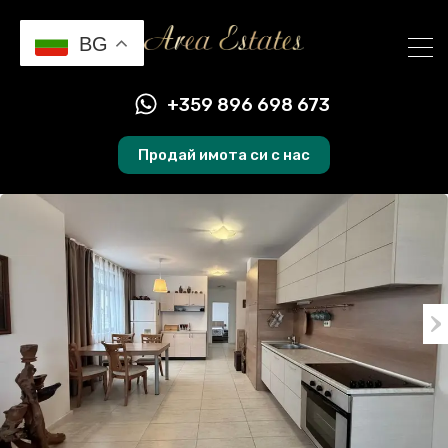
BG
+359 896 698 673
Продай имота си с нас