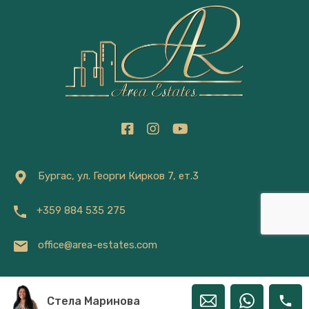
Бургас, ул. Георги Кирков 7, ет.3
+359 884 535 275
office@area-estates.com
Стела Маринова