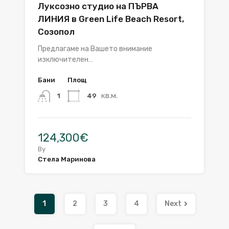
Луксозно студио на ПЪРВА
ЛИНИЯ в Green Life Beach Resort,
Созопол
Предлагаме на Вашето внимание
изключителен…
Бани
Площ
кв.м.
49
1
124,300€
By
Стела Маринова
1
2
3
4
Next