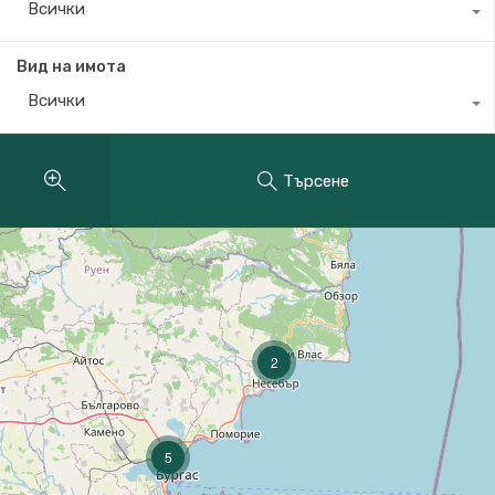
Всички
Вид на имота
Всички
Търсене
2
5