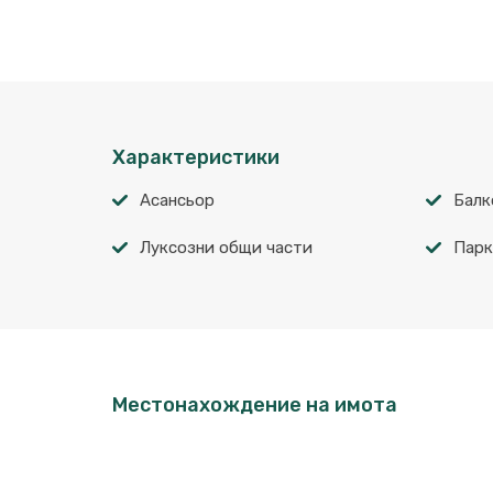
Характеристики
Асансьор
Балк
Луксозни общи части
Парк
Местонахождение на имота