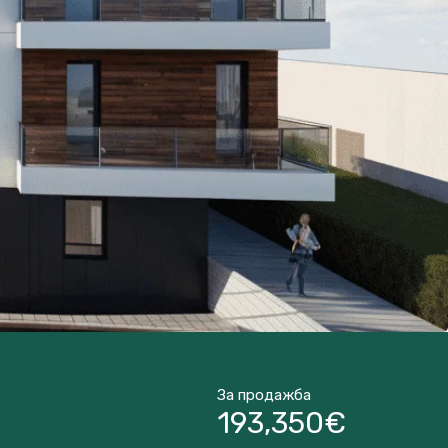
За продажба
193,350€