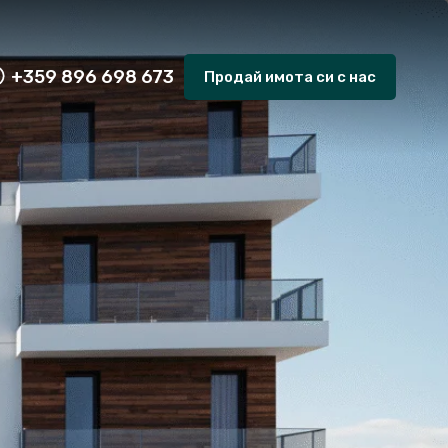
+359 896 698 673
Продай имота си с нас