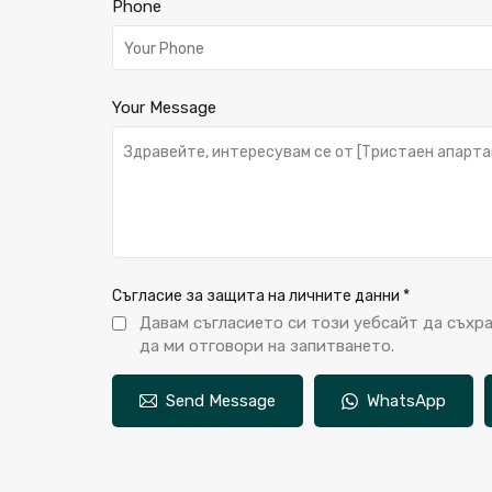
Phone
Your Message
Съгласие за защита на личните данни
*
Давам съгласието си този уебсайт да съхр
да ми отговори на запитването.
Send Message
WhatsApp