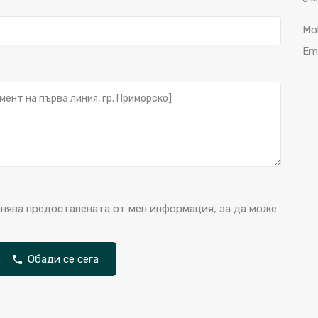
Mo
Ema
анява предоставената от мен информация, за да може
Обади се сега