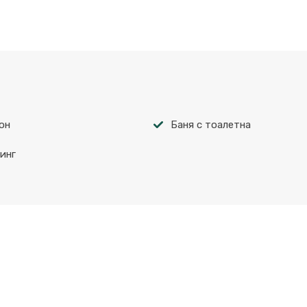
он
Баня с тоалетна
инг