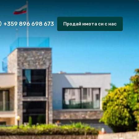
+359 896 698 673
Продай имота си с нас