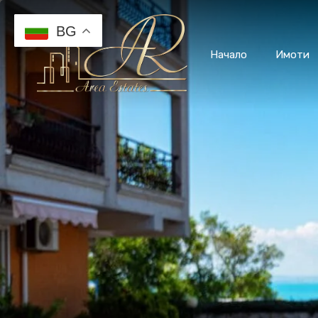
BG
Начало
Имоти