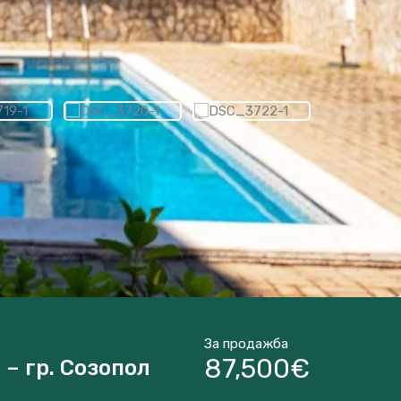
За продажба
87,500€
– гр. Созопол