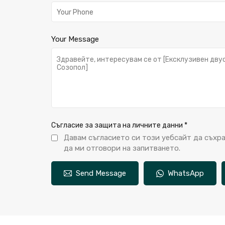
Your Message
Съгласие за защита на личните данни
*
Давам съгласието си този уебсайт да съхр
да ми отговори на запитването.
Send Message
WhatsApp