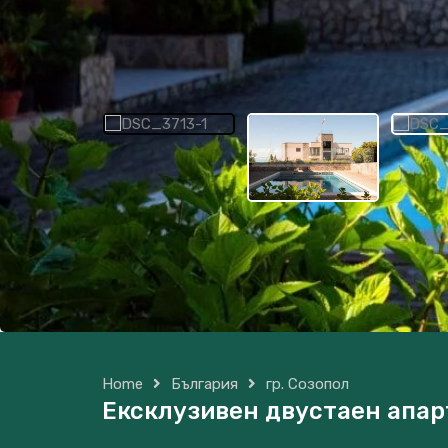
Home
България
гр. Созопол
Ексклузивен двустаен апарт