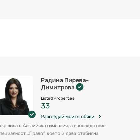
Радина Пирева-
Димитрова
Listed Properties
33
Разгледай моите обяви
вършила е Английска гимназия, а впоследствие
специалност „Право“, което ѝ дава стабилна