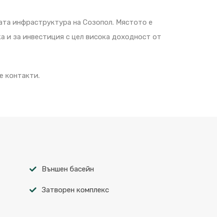
ата инфраструктура на Созопол. Мястото е
ка и за инвестиция с цел висока доходност от
е контакти.
Външен басейн
Затворен комплекс