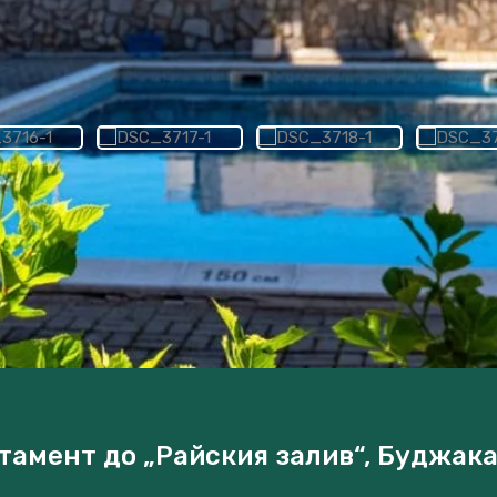
амент до „Райския залив“, Буджака 