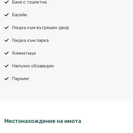
Баня с тоалетна
Басейн
Гледка към вътрешен двор
Гледка към парка
Климатици
Напълно обзаведен
Паркинг
Местонахождение на имота