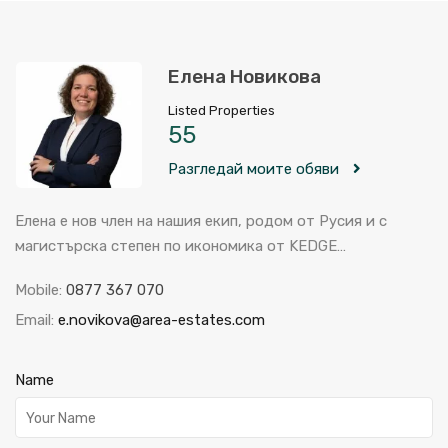
Елена Новикова
Listed Properties
55
Разгледай моите обяви
Елена е нов член на нашия екип, родом от Русия и с
магистърска степен по икономика от KEDGE…
Mobile:
0877 367 070
Email:
e.novikova@area-estates.com
Name