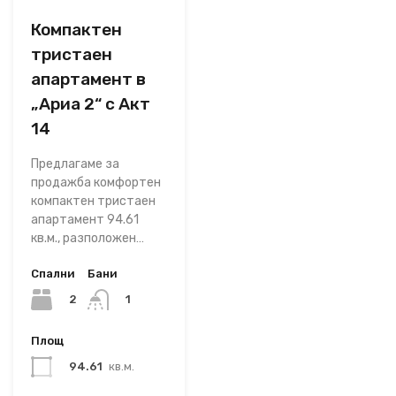
Компактен
тристаен
апартамент в
„Ариа 2“ с Акт
14
Предлагаме за
продажба комфортен
компактен тристаен
апартамент 94.61
кв.м., разположен…
Спални
Бани
2
1
Площ
94.61
кв.м.