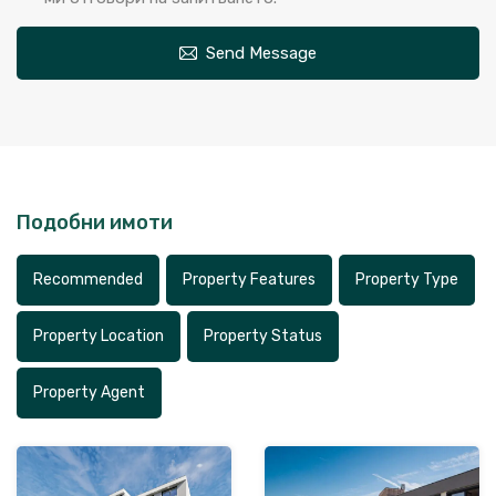
Send Message
Подобни имоти
Recommended
Property Features
Property Type
Property Location
Property Status
Property Agent