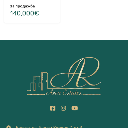
За продажба
140,000€
Бургас, ул. Георги Кирков 7, ет.3