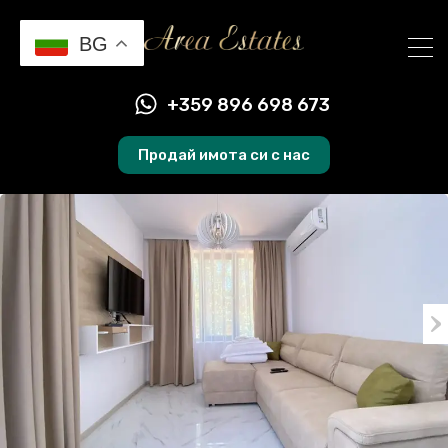
BG
+359 896 698 673
Продай имота си с нас