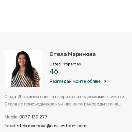
Стела Маринова
Listed Properties
46
Разгледай моите обяви
С над 20 години опит в сферата на недвижимите имоти,
Стела се присъединява към нас като ръководител на…
Mobile:
0877 130 277
Email:
stela.marinova@area-estates.com