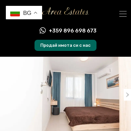
BG
+359 896 698 673
Продай имота си с нас