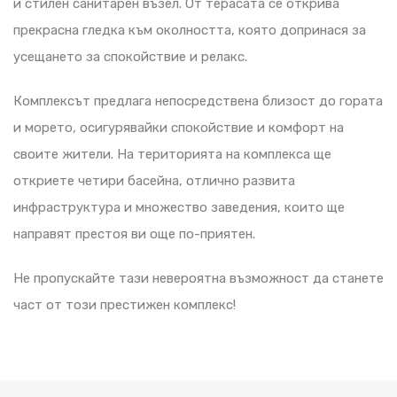
и стилен санитарен възел. От терасата се открива
прекрасна гледка към околността, която допринася за
усещането за спокойствие и релакс.
Комплексът предлага непосредствена близост до гората
и морето, осигурявайки спокойствие и комфорт на
своите жители. На територията на комплекса ще
откриете четири басейна, отлично развита
инфраструктура и множество заведения, които ще
направят престоя ви още по-приятен.
Не пропускайте тази невероятна възможност да станете
част от този престижен комплекс!