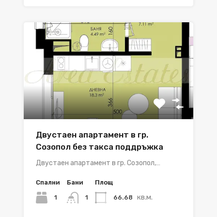
Двустаен апартамент в гр.
Созопол без такса поддръжка
Двустаен апартамент в гр. Созопол,…
Спални
Бани
Площ
кв.м.
1
66.68
1