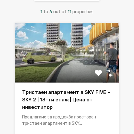
1
to
6
out of
11
properties
Тристаен апартамент в SKY FIVE –
SKY 2 | 13-ти етаж | Цена от
инвеститор
Предлагаме за продажба просторен
тристаен апартамент в SKY…