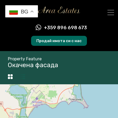
BG
+359 896 698 673
Продай имота си с нас
Property Feature
Окачена фасада