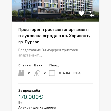
Просторен тристаен апартамент
в луксозна сграда в кв. Хоризонт,
гр. Бургас
Представяме Ви модерен тристаен
апартамент,…
Спални
Бани
Площ
кв.м.
2
104.04
2
За продажба
170,000€
By
Александра Кацарова