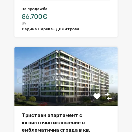
За продажба
86,700€
By
Радина Пирева- Димитрова
Тристаен апартамент с
югоизточно изложение в
емблематична сграда в кв.