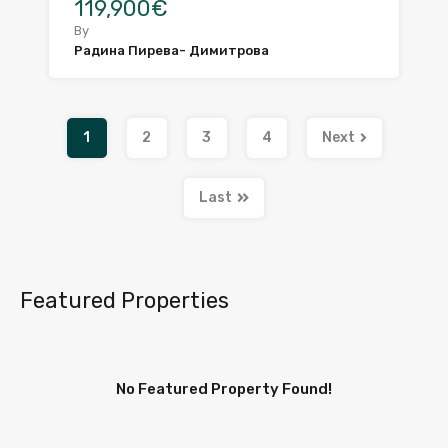
119,900€
By
Радина Пирева- Димитрова
1
2
3
4
Next
Last
Featured Properties
No Featured Property Found!