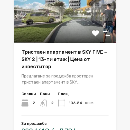
Тристаен апартамент в SKY FIVE –
SKY 2 | 13-ти етаж | Цена от
инвеститор
Предлагаме за продажба просторен
тристаен апартамент в SKY…
Спални
Бани
Площ
кв.м.
2
106.84
2
За продажба