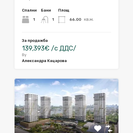
Спални
Бани
Площ
кв.м.
1
66.00
1
За продажба
139,393€ /с ДДС/
By
Александра Кацарова