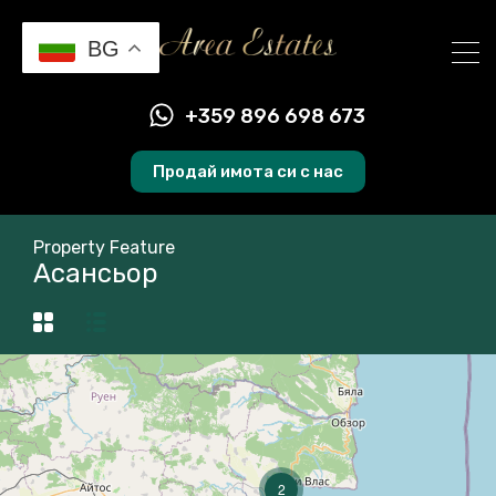
BG
+359 896 698 673
Продай имота си с нас
Property Feature
Асансьор
2