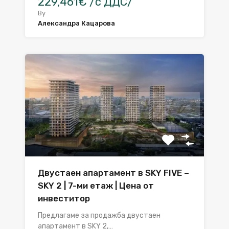
229,461€ /с ДДС/
By
Александра Кацарова
Двустаен апартамент в SKY FIVE –
SKY 2 | 7-ми етаж | Цена от
инвеститор
Предлагаме за продажба двустаен
апартамент в SKY 2,…