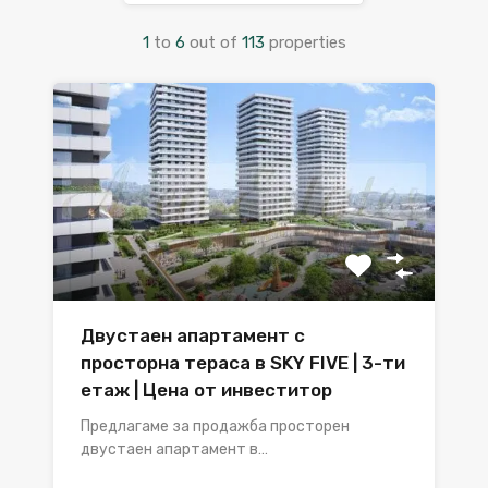
1
to
6
out of
113
properties
Двустаен апартамент с
просторна тераса в SKY FIVE | 3-ти
етаж | Цена от инвеститор
Предлагаме за продажба просторен
двустаен апартамент в…