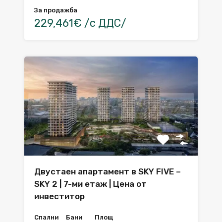
За продажба
229,461€ /с ДДС/
Двустаен апартамент в SKY FIVE –
SKY 2 | 7-ми етаж | Цена от
инвеститор
Спални
Бани
Площ