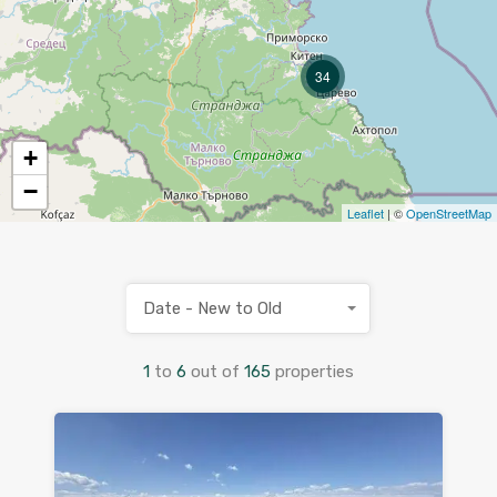
34
+
−
Leaflet
| ©
OpenStreetMap
Date - New to Old
1
to
6
out of
165
properties