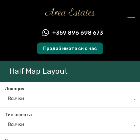
BG
+359 896 698 673
Продай имота си с нас
Half Map Layout
Локация
Всички
Тип оферта
Всички