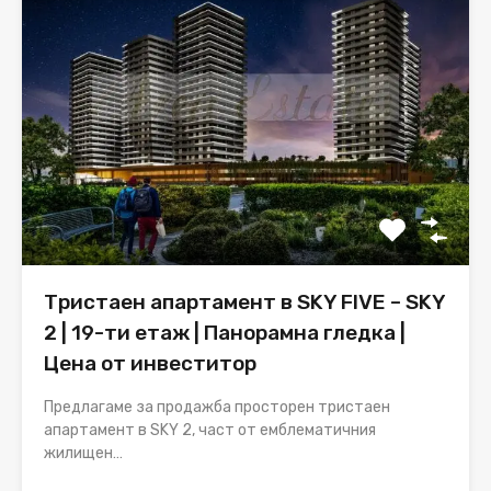
Тристаен апартамент в SKY FIVE – SKY
2 | 19-ти етаж | Панорамна гледка |
Цена от инвеститор
Предлагаме за продажба просторен тристаен
апартамент в SKY 2, част от емблематичния
жилищен…