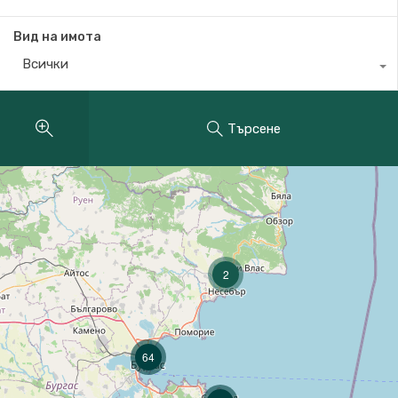
Вид на имота
Всички
Търсене
2
64