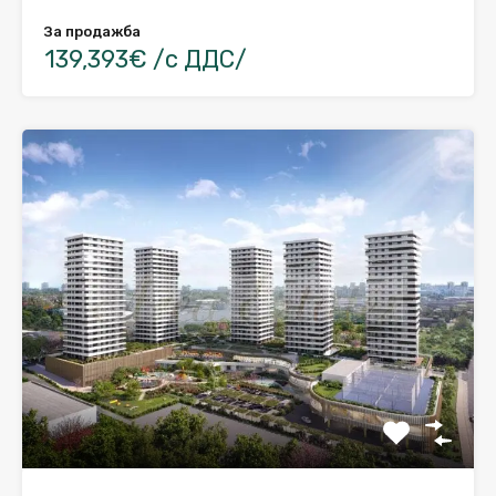
За продажба
139,393€ /с ДДС/