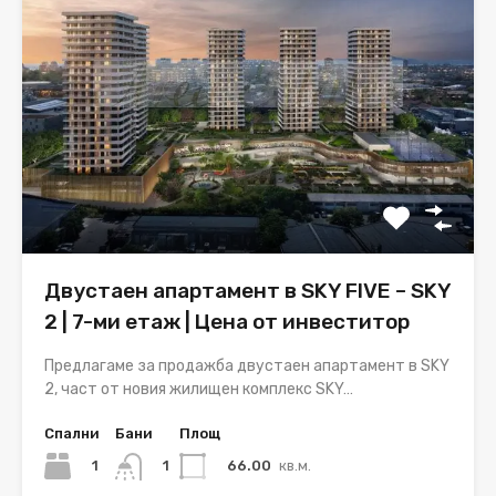
Двустаен апартамент в SKY FIVE – SKY
2 | 7-ми етаж | Цена от инвеститор
Предлагаме за продажба двустаен апартамент в SKY
2, част от новия жилищен комплекс SKY…
Спални
Бани
Площ
1
66.00
кв.м.
1