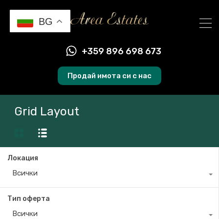
BG
+359 896 698 673
Продай имота си с нас
Grid Layout
Локация
Всички
Тип оферта
Всички