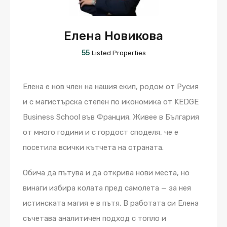
Елена Новикова
55
Listed Properties
Елена е нов член на нашия екип, родом от Русия
и с магистърска степен по икономика от KEDGE
Business School във Франция. Живее в България
от много години и с гордост споделя, че е
посетила всички кътчета на страната.
Обича да пътува и да открива нови места, но
винаги избира колата пред самолета — за нея
истинската магия е в пътя. В работата си Елена
съчетава аналитичен подход с топло и