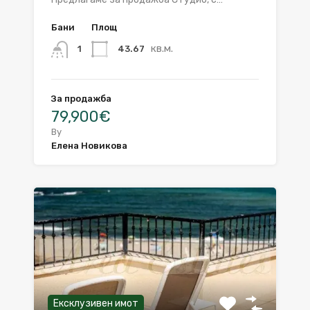
Бани
Площ
кв.м.
43.67
1
За продажба
79,900€
By
Елена Новикова
Ексклузивен имот