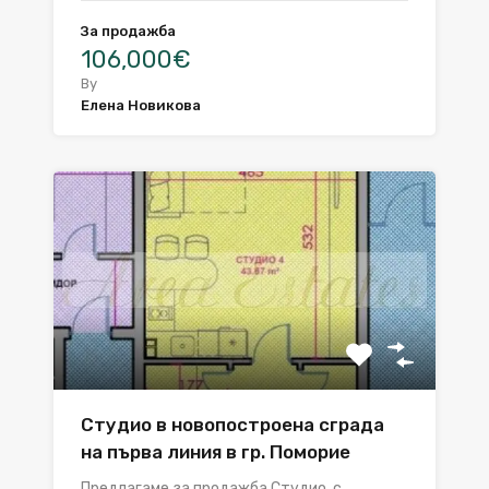
За продажба
106,000€
By
Елена Новикова
Студио в новопостроена сграда
на първа линия в гр. Поморие
Предлагаме за продажба Студио, с…