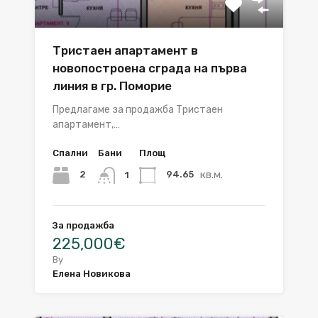
Тристаен апартамент в
новопостроена сграда на първа
линия в гр. Поморие
Предлагаме за продажба Тристаен
апартамент,…
Спални
Бани
Площ
кв.м.
2
94.65
1
За продажба
225,000€
By
Елена Новикова