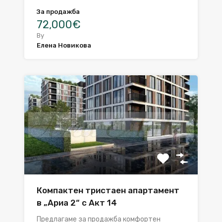
За продажба
72,000€
By
Елена Новикова
Компактен тристаен апартамент
в „Ариа 2“ с Акт 14
Предлагаме за продажба комфортен