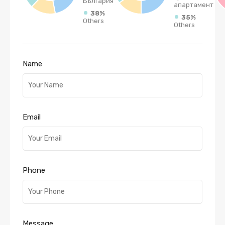
България
апартамент
38%
35%
Others
Others
Name
Email
Phone
Message