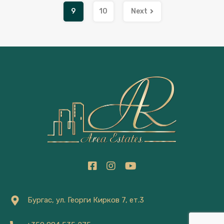
9
10
Next
Бургас, ул. Георги Кирков 7, ет.3