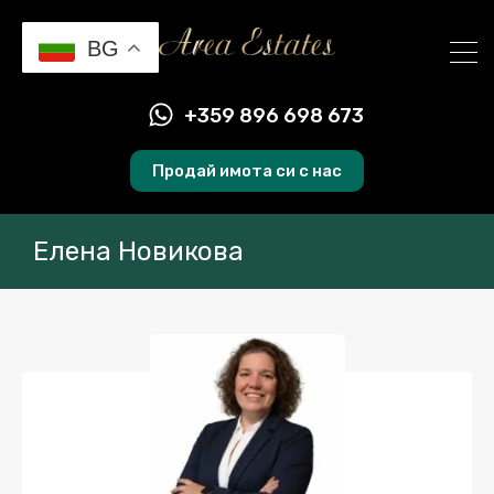
BG
+359 896 698 673
Продай имота си с нас
Елена Новикова