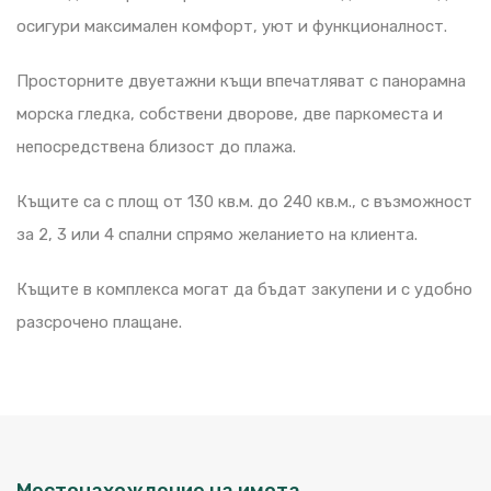
осигури максимален комфорт, уют и функционалност.
Просторните двуетажни къщи впечатляват с панорамна
морска гледка, собствени дворове, две паркоместа и
непосредствена близост до плажа.
Къщите са с площ от 130 кв.м. до 240 кв.м., с възможност
за 2, 3 или 4 спални спрямо желанието на клиента.
Къщите в комплекса могат да бъдат закупени и с удобно
разсрочено плащане.