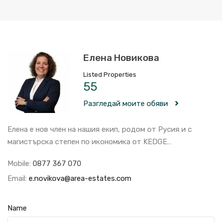
Елена Новикова
Listed Properties
55
Разгледай моите обяви
Елена е нов член на нашия екип, родом от Русия и с
магистърска степен по икономика от KEDGE…
Mobile:
0877 367 070
Email:
e.novikova@area-estates.com
Name