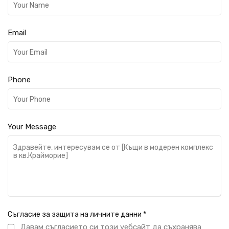
Email
Phone
Your Message
Съгласие за защита на личните данни
*
Давам съгласието си този уебсайт да съхранява