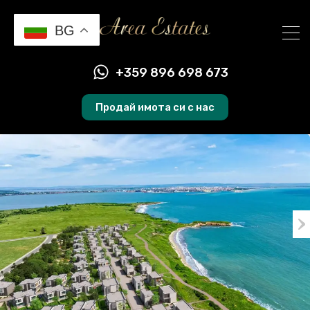
BG
+359 896 698 673
Продай имота си с нас