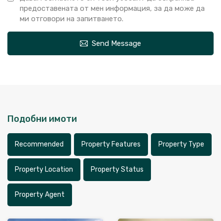
предоставената от мен информация, за да може да
ми отговори на запитването.
Send Message
Подобни имоти
Recommended
Property Features
Property Type
Property Location
Property Status
Property Agent