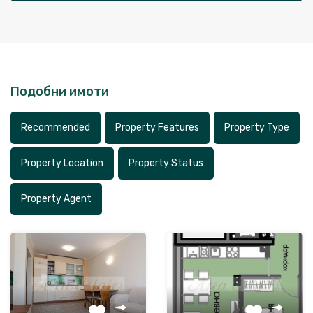
Подобни имоти
Recommended
Property Features
Property Type
Property Location
Property Status
Property Agent