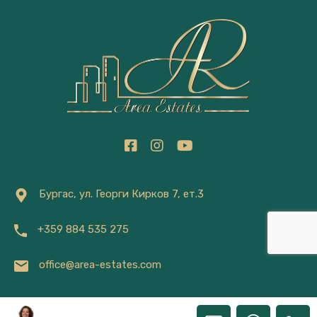
Бургас, ул. Георги Кирков 7, ет.3
+359 884 535 275
office@area-estates.com