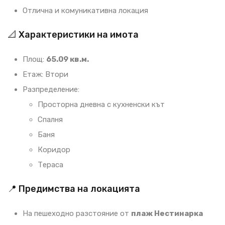
Отлична и комуникативна локация
📐 Характеристики на имота
Площ:
65.09 кв.м.
Етаж: Втори
Разпределение:
Просторна дневна с кухненски кът
Спалня
Баня
Коридор
Тераса
📍 Предимства на локацията
На пешеходно разстояние от
плаж Нестинарка