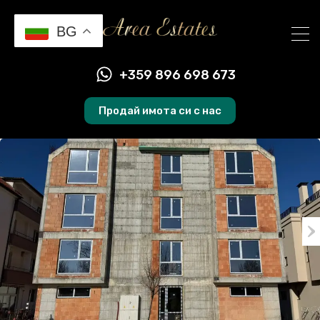
BG
+359 896 698 673
Продай имота си с нас