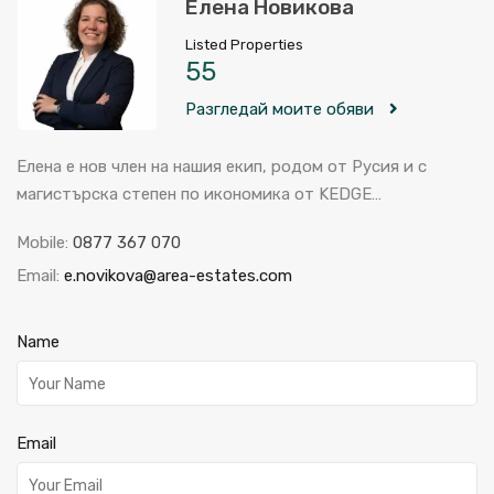
Елена Новикова
Listed Properties
55
Разгледай моите обяви
Елена е нов член на нашия екип, родом от Русия и с
магистърска степен по икономика от KEDGE…
Mobile:
0877 367 070
Email:
e.novikova@area-estates.com
Name
Email