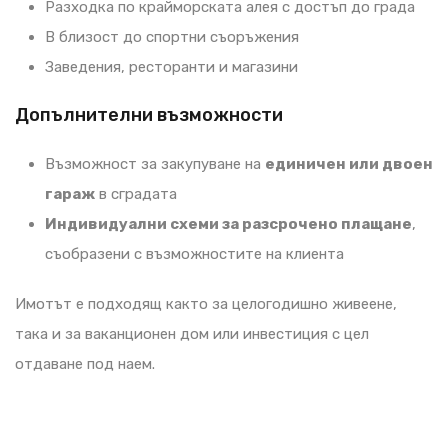
Разходка по крайморската алея с достъп до града
В близост до спортни съоръжения
Заведения, ресторанти и магазини
Допълнителни възможности
Възможност за закупуване на
единичен или двоен
гараж
в сградата
Индивидуални схеми за разсрочено плащане
,
съобразени с възможностите на клиента
Имотът е подходящ както за целогодишно живеене,
така и за ваканционен дом или инвестиция с цел
отдаване под наем.