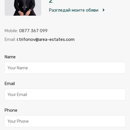
2
Разгледай моите обяви
Mobile:
0877 367 099
Email:
r.trifonov@area-estates.com
Name
Email
Phone