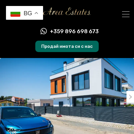
BG
+359 896 698 673
Продай имота си с нас