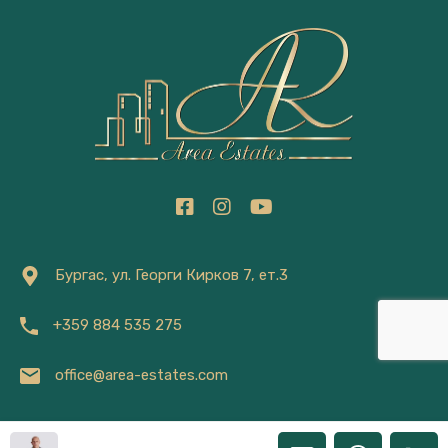
Бургас, ул. Георги Кирков 7, ет.3
+359 884 535 275
office@area-estates.com