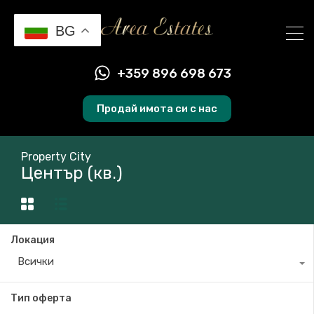
BG
+359 896 698 673
Продай имота си с нас
Property City
Център (кв.)
Локация
Всички
Тип оферта