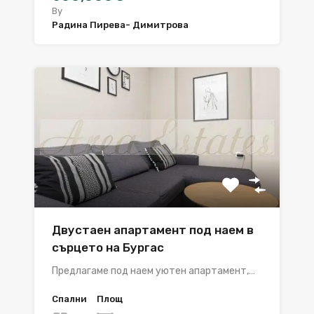
By
Радина Пирева- Димитрова
Двустаен апартамент под наем в
сърцето на Бургас
Предлагаме под наем уютен апартамент,…
Спални
Площ