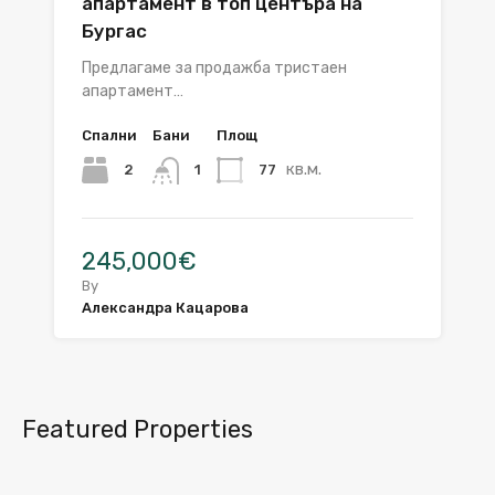
апартамент в топ центъра на
Бургас
Предлагаме за продажба тристаен
апартамент…
Спални
Бани
Площ
кв.м.
2
77
1
245,000€
By
Александра Кацарова
Featured Properties