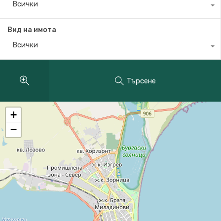
Всички
Вид на имота
Всички
Търсене
+
−