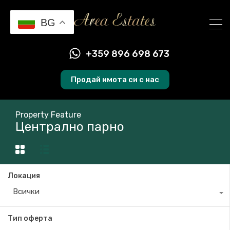
BG
+359 896 698 673
Продай имота си с нас
Property Feature
Централно парно
Локация
Всички
Тип оферта