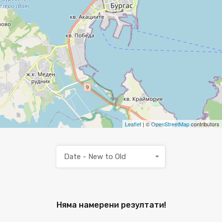
Leaflet
| ©
OpenStreetMap
contributors
Date - New to Old
Няма намерени резултати!