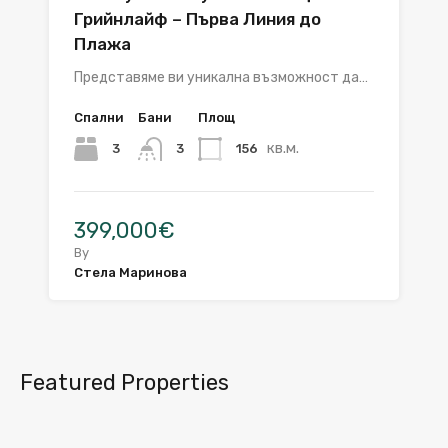
Грийнлайф – Първа Линия до
Плажа
Представяме ви уникална възможност да…
Спални
Бани
Площ
кв.м.
3
156
3
399,000€
By
Стела Маринова
Featured Properties