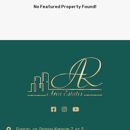
No Featured Property Found!
Бургас, ул. Георги Кирков 7, ет.3