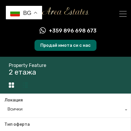
BG
+359 896 698 673
Продай имота си с нас
Property Feature
2 етажа
Локация
Всички
Тип оферта